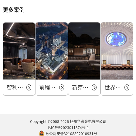
更多案例
智利某办公室
前程无忧 前滩T6办公楼
新芽托儿中心
世界顶尖科学家论坛 永久会址
Copyright ©2008-2026 扬州华彩光电有限公司
苏ICP备2023011374号-1
苏公网安备32108802010931号