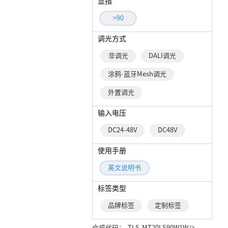
显指
>90
调光方式
非调光
DALI调光
涂鸦-蓝牙Mesh调光
外置调光
输入电压
DC24-48V
DC48V
使用手册
英文说明书
标签类型
品牌标签
定制标签
合成代码：
TLS-MT20LS90W1W