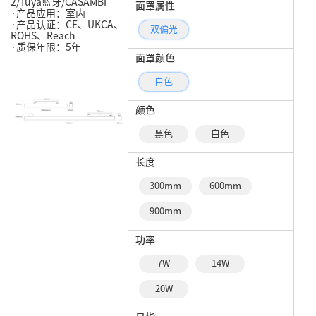
2/Tuya蓝牙/CASAMBI
面罩属性
·产品应用：室内
·产品认证：CE、UKCA、
双偏光
ROHS、Reach
·质保年限：5年
面罩颜色
白色
颜色
黑色
白色
长度
300mm
600mm
900mm
功率
7W
14W
20W