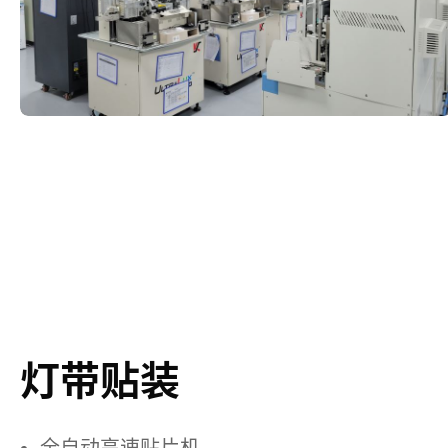
灯带贴装
全自动高速贴片机