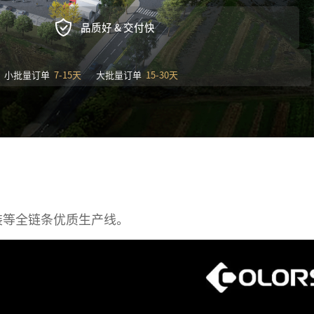
品质好 & 交付快
小批量订单
7-15天
大批量订单
15-30天
装等全链条优质生产线。