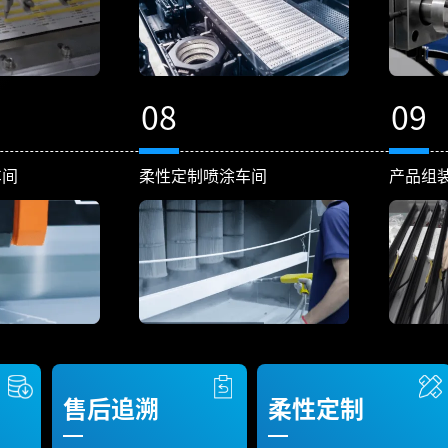
08
09
车间
柔性定制喷涂车间
产品组
售后追溯
柔性定制