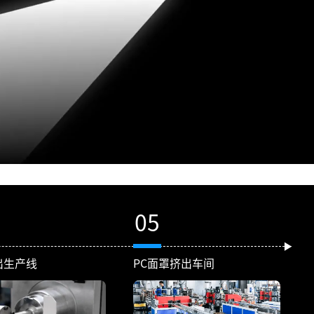
05
出生产线
PC面罩挤出车间