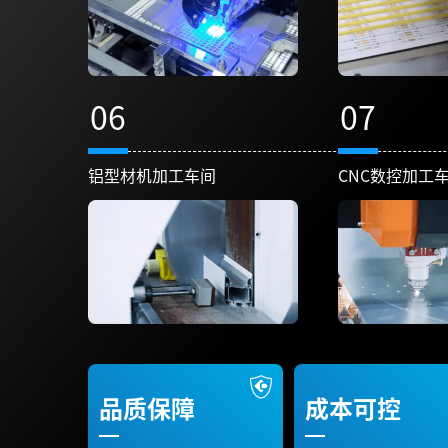
06
07
铝型材机加工车间
CNC数控加工
品质保障
成本可控