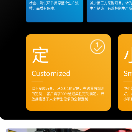
检查、测试环节贯穿整个生产流
减少第三方采购项目，转
程，品质有保障。
生产制造，有效控制生产
定
Customized
Sm
以不变应万变， 从0.8-1的定制，有边界有规则
中小
的定制； 客户需求90%通过柔性定制满足， 开
好，
放拥抱基于未来新生需求的全新定制；
小项