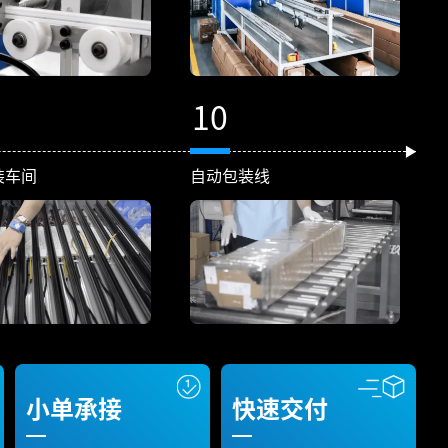
10
装车间
自动包装线
小单承接
快速交付