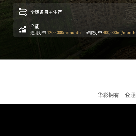
全链条自主生产
产能
通用灯带
1200,000m/month
硅胶灯带
400,000m /month
华彩拥有一套涵