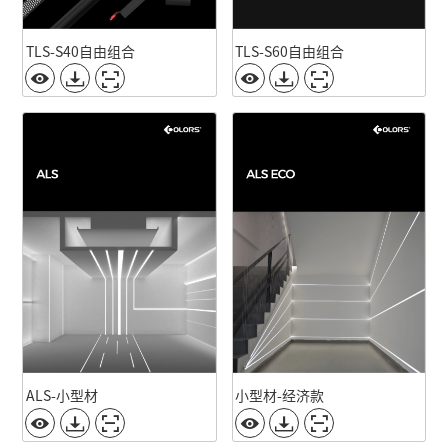
TLS-S40自由组合
TLS-S60自由组合
ALS-小型材
小型材-经济款