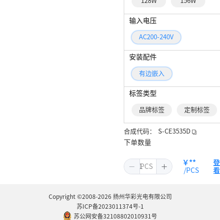
128W
156W
输入电压
AC200-240V
安装配件
有边嵌入
标签类型
品牌标签
定制标签
合成代码：
S-CE3535D
下单数量
￥**
/PCS
Copyright ©2008-2026 扬州华彩光电有限公司
苏ICP备2023011374号-1
苏公网安备32108802010931号