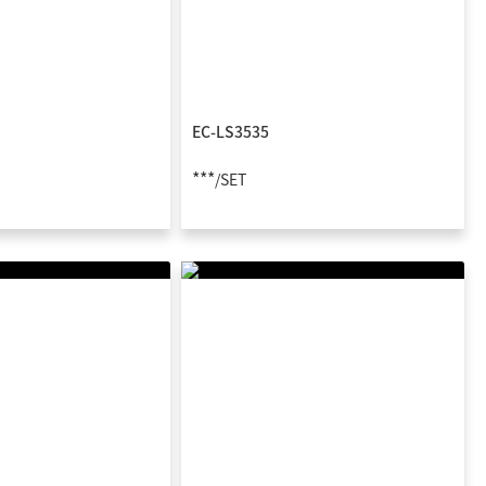
EC-LS3535
***
/SET