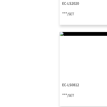
EC-LS2020
COLORS总部办公
***
/SET
COLORS展陈物料
下架品专区
EC-LS0812
***
/SET