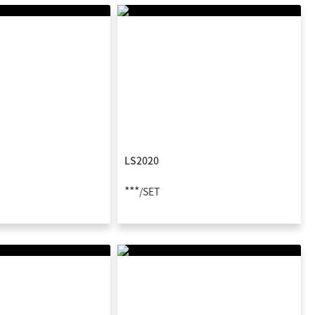
LS2020
***
/SET