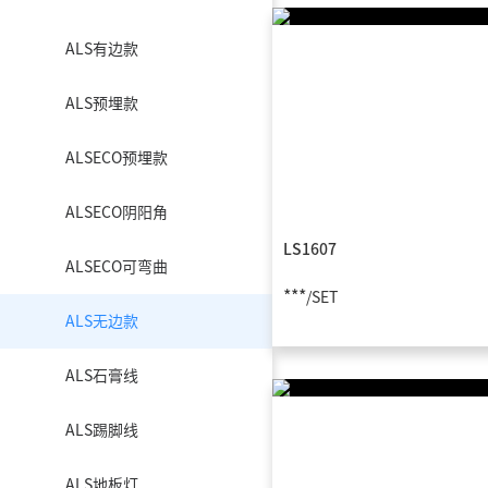
ALS有边款
ALS预埋款
ALSECO预埋款
ALSECO阴阳角
LS1607
ALSECO可弯曲
***
/SET
ALS无边款
ALS石膏线
ALS踢脚线
ALS地板灯