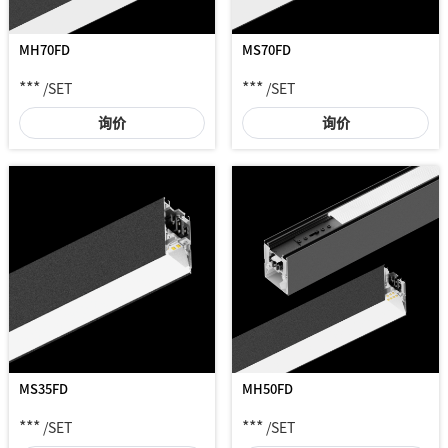
MH70FD
MS70FD
***
***
/SET
/SET
询价
询价
MS35FD
MH50FD
***
***
/SET
/SET