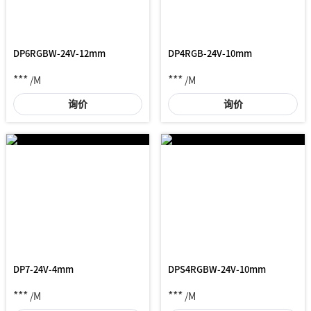
DP6RGBW-24V-12mm
DP4RGB-24V-10mm
***
***
/M
/M
询价
询价
DP7-24V-4mm
DPS4RGBW-24V-10mm
***
***
/M
/M