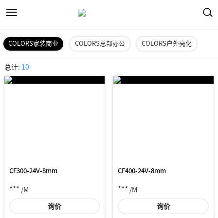
COLORS家装商业
COLORS总部办公
COLORS户外亮化
总计:
10
CF300-24V-8mm
CF400-24V-8mm
***
***
/M
/M
询价
询价