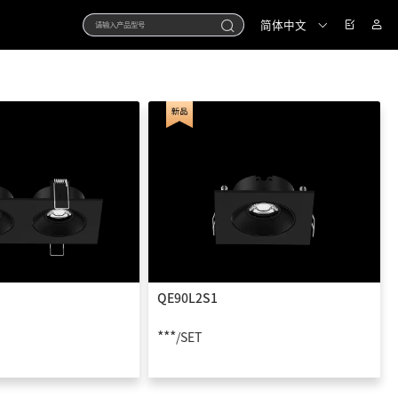
简体中文
QE90L2S1
***
/SET