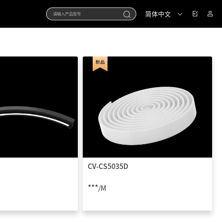
简体中文
CV-CS5035D
***
/M