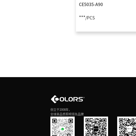
CE5035-A90
***
/PCS
创立于2008年，
全球高品质照明领先品牌