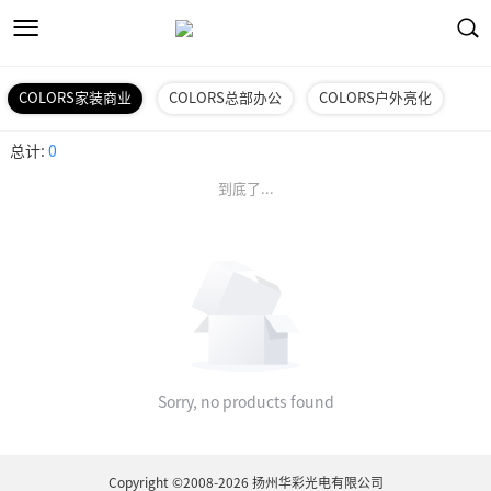
COLORS家装商业
COLORS总部办公
COLORS户外亮化
总计:
0
到底了...
Sorry, no products found
Copyright ©2008-2026 扬州华彩光电有限公司