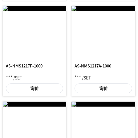
AS-NMS1217P-1000
AS-NMS1217A-1000
***
***
/SET
/SET
询价
询价