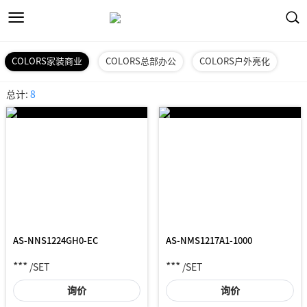
COLORS家装商业
COLORS总部办公
COLORS户外亮化
总计:
8
AS-NNS1224GH0-EC
AS-NMS1217A1-1000
***
***
/SET
/SET
询价
询价