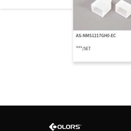
AS-NMS1217GH0-EC
***
/SET