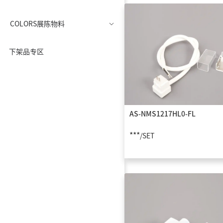
COLORS展陈物料
下架品专区
AS-NMS1217HL0-FL
***
/SET