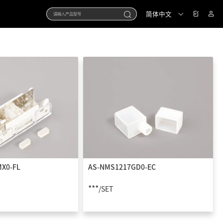
简体中文
X0-FL
AS-NMS1217GD0-EC
***
/SET